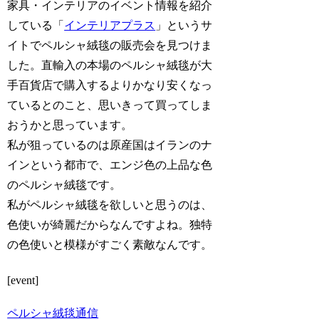
家具・インテリアのイベント情報を紹介
している「
インテリアプラス
」というサ
イトでペルシャ絨毯の販売会を見つけま
した。直輸入の本場のペルシャ絨毯が大
手百貨店で購入するよりかなり安くなっ
ているとのこと、思いきって買ってしま
おうかと思っています。
私が狙っているのは原産国はイランのナ
インという都市で、エンジ色の上品な色
のペルシャ絨毯です。
私がペルシャ絨毯を欲しいと思うのは、
色使いが綺麗だからなんですよね。独特
の色使いと模様がすごく素敵なんです。
[event]
ペルシャ絨毯通信