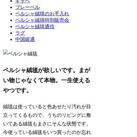
ギャベ
プレーベル
ペルシャ絨毯のお手入れ
ペルシャ絨毯特別販売会
ペルシャ絨毯通信
ラグ
中国緞通
ペルシャ絨毯が欲しいです。まが
い物じゃなくて本物。一生使える
やつです。
絨毯は使っていると色あせたり汚れが目
立ってくるもので、うちのリビングに敷
いてある絨毯もまさにそんな状態です。
今使っている絨毯をいつ買ったのか忘れ