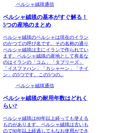
ペルシャ絨毯通信
ペルシャ絨毯の基本がすぐ解る！
5つの産地のまとめ
ペルシャ絨毯のペルシャは現在のイラン
のかつての呼び名です。その名称の通り
ペルシャ絨毯は主にイランで作られてい
ます。ペルシャ絨毯の産地として有名な
のはイランの「コム」「タブリーズ」
「イスファハン」「カシャーン」「ナイ
ン」の5つです。この5つの...
ペルシャ絨毯通信
ペルシャ絨毯の耐用年数はどれく
らい?
ペルシャ絨毯は80年以上経っても使える
ものがあります。ペルシャ絨毯は古いも
ので80年以上経過してもなお使用ができ