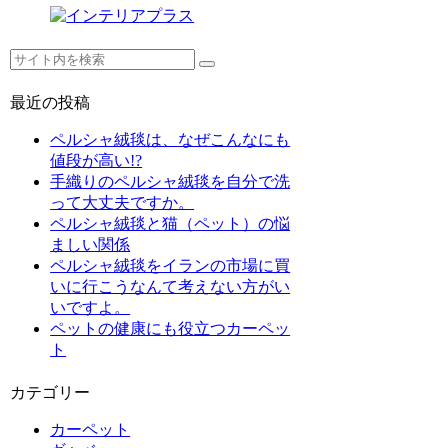
最近の投稿
ペルシャ絨毯は、なぜこんなにも
値段が高い!?
手織りのペルシャ絨毯を自分で洗
って大丈夫ですか。
ペルシャ絨毯と猫（ペット）の悩
ましい関係
ペルシャ絨毯をイランの市場に買
いに行こうなんて考えない方がい
いですよ。
ペットの健康にも役立つカーペッ
ト
カテゴリー
カーペット