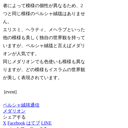
者によって模様の個性が異なるため、2
つと同じ模様のペルシャ絨毯はありませ
ん。
エリスミ、ヘラティ、メヘラブといった
他の模様も美しく独自の世界観を持って
いますが、ペルシャ絨毯と言えばメダリ
オンが人気です。
同じメダリオンでも色使いも模様も異な
りますが、どの模様もイスラムの世界観
が美しく表現されています。
[event]
ペルシャ絨毯通信
メダリオン
シェアする
X
Facebook
はてブ
LINE