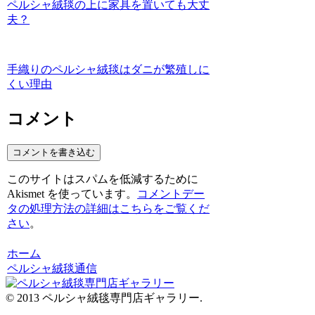
ペルシャ絨毯の上に家具を置いても大丈
夫？
手織りのペルシャ絨毯はダニが繁殖しに
くい理由
コメント
コメントを書き込む
このサイトはスパムを低減するために
Akismet を使っています。
コメントデー
タの処理方法の詳細はこちらをご覧くだ
さい
。
ホーム
ペルシャ絨毯通信
© 2013 ペルシャ絨毯専門店ギャラリー.