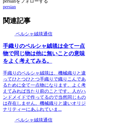
persianをフォローする
persian
関連記事
ペルシャ絨毯通信
手織りのペルシャ絨毯は全て一点
物で同じ物は他に無いことの意味
をよく考えてみる。
手織りのペルシャ絨毯は、機械織りと違
ってひとつひとつ手織りで織りこんであ
るために全て一点物になります。よく考
えてみれば当たり前のことです。人がハ
ンドメイドで作ってるので当然同じもの
は存在しません。機械織りと違いオリジ
ナリティーにあふれていま...
ペルシャ絨毯通信