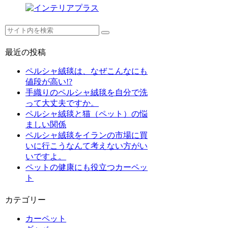
最近の投稿
ペルシャ絨毯は、なぜこんなにも
値段が高い!?
手織りのペルシャ絨毯を自分で洗
って大丈夫ですか。
ペルシャ絨毯と猫（ペット）の悩
ましい関係
ペルシャ絨毯をイランの市場に買
いに行こうなんて考えない方がい
いですよ。
ペットの健康にも役立つカーペッ
ト
カテゴリー
カーペット