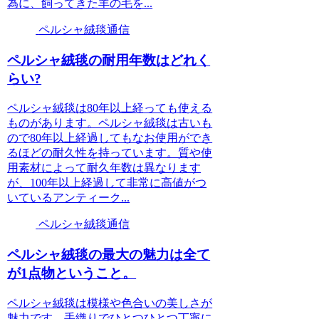
為に、飼ってきた羊の毛を...
ペルシャ絨毯通信
ペルシャ絨毯の耐用年数はどれく
らい?
ペルシャ絨毯は80年以上経っても使える
ものがあります。ペルシャ絨毯は古いも
ので80年以上経過してもなお使用ができ
るほどの耐久性を持っています。質や使
用素材によって耐久年数は異なります
が、100年以上経過して非常に高値がつ
いているアンティーク...
ペルシャ絨毯通信
ペルシャ絨毯の最大の魅力は全て
が1点物ということ。
ペルシャ絨毯は模様や色合いの美しさが
魅力です。手織りでひとつひとつ丁寧に