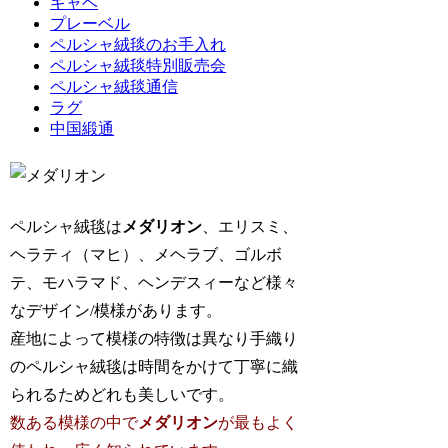
ギャベ
プレーベル
ペルシャ絨毯のお手入れ
ペルシャ絨毯特別販売会
ペルシャ絨毯通信
ラグ
中国緞通
ペルシャ絨毯は
メダリオン
、エリスミ、
ヘラティ（マヒ）、メヘラブ、ゴルボ
テ、モハラマド、ヘンデスィーなど様々
なデザイン/模様があります。
産地によって模様の特徴は異なり手織り
のペルシャ絨毯は時間をかけて丁寧に織
られるためどれも美しいです。
数ある模様の中で
メダリオン
が最もよく