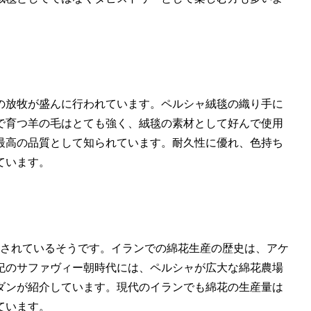
の放牧が盛んに行われています。ペルシャ絨毯の織り手に
で育つ羊の毛はとても強く、絨毯の素材として好んで使用
最高の品質として知られています。耐久性に優れ、色持ち
ています。
用されているそうです。イランでの綿花生産の歴史は、アケ
紀のサファヴィー朝時代には、ペルシャが広大な綿花農場
ダンが紹介しています。現代のイランでも綿花の生産量は
ています。