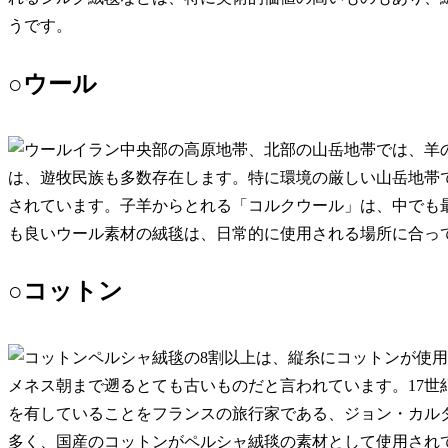
うです。
○ウール
イラン中央部の高原地帯、北部の山岳地帯では、羊
は、遊牧民族も多数存在します。特に環境の厳しい山岳地帯
されています。子羊からとれる「コルクウール」は、中でも
も良いウール素材の絨毯は、日常的に使用される場所に合っ
○コットン
ペルシャ絨毯の8割以上は、縦糸にコットンが使
メネス朝まで遡るとても古いものだと言われています。17世
を有していることをフランスの旅行家である、ジョン・カル
多く、国産のコットンがペルシャ絨毯の素材として使用され