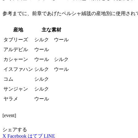
参考までに、前章であげたペルシャ絨毯の産地別に使用され
産地
主な素材
タブリーズ
シルク ウール
アルデビル
ウール
カシャーン
ウール シルク
イスファハン
シルク ウール
コム
シルク
サンジャン
シルク
ヤラメ
ウール
[event]
シェアする
X
Facebook
はてブ
LINE