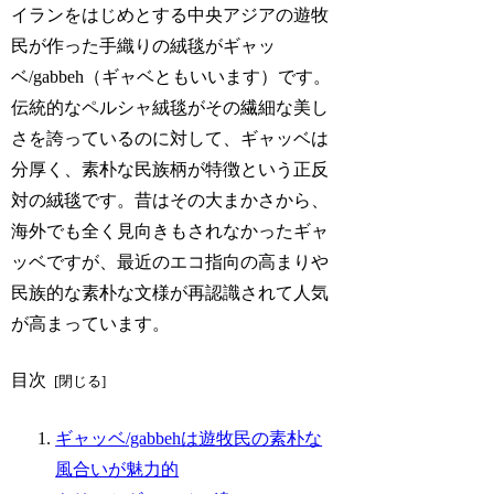
イランをはじめとする中央アジアの遊牧
民が作った手織りの絨毯がギャッ
ベ/gabbeh（ギャベともいいます）です。
伝統的なペルシャ絨毯がその繊細な美し
さを誇っているのに対して、ギャッベは
分厚く、素朴な民族柄が特徴という正反
対の絨毯です。昔はその大まかさから、
海外でも全く見向きもされなかったギャ
ッベですが、最近のエコ指向の高まりや
民族的な素朴な文様が再認識されて人気
が高まっています。
目次
ギャッベ/gabbehは遊牧民の素朴な
風合いが魅力的