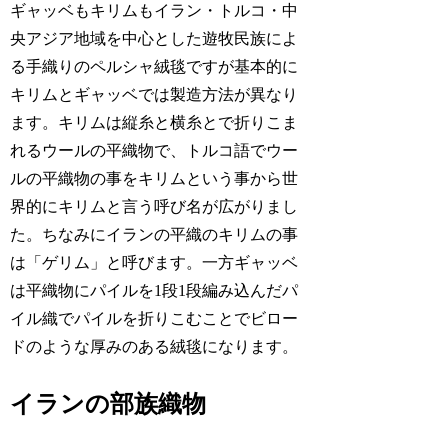
ギャッベもキリムもイラン・トルコ・中
央アジア地域を中心とした遊牧民族によ
る手織りのペルシャ絨毯ですが基本的に
キリムとギャッベでは製造方法が異なり
ます。キリムは縦糸と横糸とで折りこま
れるウールの平織物で、トルコ語でウー
ルの平織物の事をキリムという事から世
界的にキリムと言う呼び名が広がりまし
た。ちなみにイランの平織のキリムの事
は「ゲリム」と呼びます。一方ギャッベ
は平織物にパイルを1段1段編み込んだパ
イル織でパイルを折りこむことでビロー
ドのような厚みのある絨毯になります。
イランの部族織物