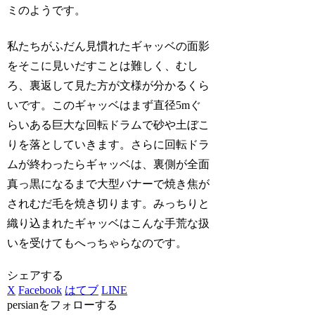
ミのようです。
私たちがふだん見慣れたギャッベの面影
をそこに見いだすことは難しく、むし
ろ、裏返して見た方が文様が分かるくら
いです。このギャッベはまず直径5mぐ
らいある巨大な回転ドラムで砂や土ぼこ
りを落としていきます。さらに回転ドラ
ムが終わったらギャッベは、裏側が全面
真っ黒になるまで大型バナーで焼き焦が
されむだ毛を焼き切ります。みっちりと
織り込まれたギャッベはこんな手荒な扱
いを受けてもへっちゃらなのです。
シェアする
X
Facebook
はてブ
LINE
persianをフォローする