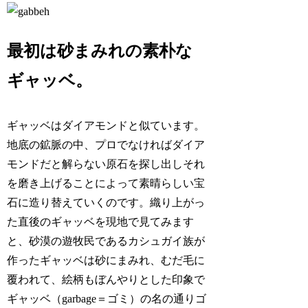
最初は砂まみれの素朴な
ギャッベ。
ギャッベはダイアモンドと似ています。
地底の鉱脈の中、プロでなければダイア
モンドだと解らない原石を探し出しそれ
を磨き上げることによって素晴らしい宝
石に造り替えていくのです。織り上がっ
た直後のギャッベを現地で見てみます
と、砂漠の遊牧民であるカシュガイ族が
作ったギャッベは砂にまみれ、むだ毛に
覆われて、絵柄もぼんやりとした印象で
ギャッベ（garbage＝ゴミ）の名の通りゴ