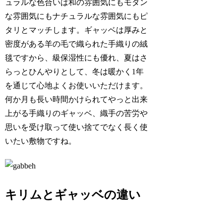
ュラルな色合いは和の雰囲気にもモダン
な雰囲気にもナチュラルな雰囲気にもピ
タリとマッチします。ギャッベは厚みと
密度がある羊の毛で織られた手織りの絨
毯ですから、級保湿性にも優れ、夏はさ
らっとひんやりとして、冬は暖かく1年
を通じて心地よくお使いいただけます。
何か月も長い時間かけられてやっと出来
上がる手織りのギャッベ、織手の苦労や
思いを受け取って使い捨てでなく長く使
いたい敷物ですね。
キリムとギャッベの違い