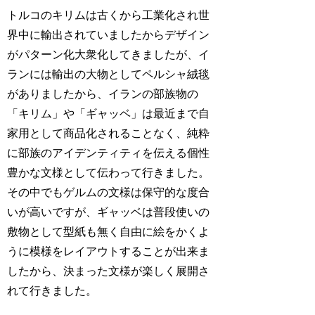
トルコのキリムは古くから工業化され世
界中に輸出されていましたからデザイン
がパターン化大衆化してきましたが、イ
ランには輸出の大物としてペルシャ絨毯
がありましたから、イランの部族物の
「キリム」や「ギャッベ」は最近まで自
家用として商品化されることなく、純粋
に部族のアイデンティティを伝える個性
豊かな文様として伝わって行きました。
その中でもゲルムの文様は保守的な度合
いが高いですが、ギャッベは普段使いの
敷物として型紙も無く自由に絵をかくよ
うに模様をレイアウトすることが出来ま
したから、決まった文様が楽しく展開さ
れて行きました。