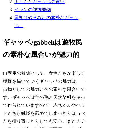
キリムとギャッベの違い
イランの部族織物
最初は砂まみれの素朴なギャッ
ベ。
ギャッベ/gabbehは遊牧民
の素朴な風合いが魅力的
自家用の敷物として、女性たちが楽しく
模様を描いていくギャッベの魅力は、一
点物としての魅力とその素朴な風合いで
す。ギャッベは羊の毛と天然染料を使っ
て作られていますので、赤ちゃんやペッ
トたちが絨毯を舐めてしまったりほっぺ
たを摺り寄せたりしても安心。またナチ