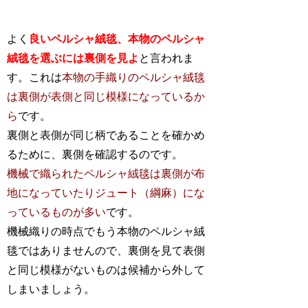
よく
良いペルシャ絨毯、本物のペルシャ
絨毯を選ぶには裏側を見よ
と言われま
す。これは
本物の手織りのペルシャ絨毯
は裏側が表側と同じ模様になっているか
ら
です。
裏側と表側が同じ柄であることを確かめ
るために、裏側を確認するのです。
機械で織られたペルシャ絨毯は裏側が布
地になっていたりジュート（綱麻）にな
っているものが多い
です。
機械織りの時点でもう本物のペルシャ絨
毯ではありませんので、裏側を見て表側
と同じ模様がないものは候補から外して
しまいましょう。