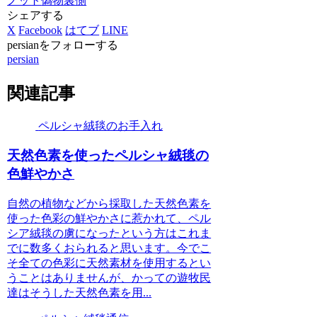
ノット
偽物
裏側
シェアする
X
Facebook
はてブ
LINE
persianをフォローする
persian
関連記事
ペルシャ絨毯のお手入れ
天然色素を使ったペルシャ絨毯の
色鮮やかさ
自然の植物などから採取した天然色素を
使った色彩の鮮やかさに惹かれて、ペル
シア絨毯の虜になったという方はこれま
でに数多くおられると思います。今でこ
そ全ての色彩に天然素材を使用するとい
うことはありませんが、かっての遊牧民
達はそうした天然色素を用...