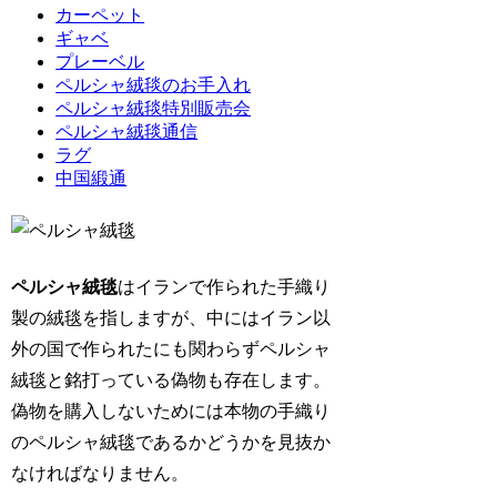
カーペット
ギャベ
プレーベル
ペルシャ絨毯のお手入れ
ペルシャ絨毯特別販売会
ペルシャ絨毯通信
ラグ
中国緞通
ペルシャ絨毯
はイランで作られた手織り
製の絨毯を指しますが、中にはイラン以
外の国で作られたにも関わらずペルシャ
絨毯と銘打っている偽物も存在します。
偽物を購入しないためには本物の手織り
のペルシャ絨毯であるかどうかを見抜か
なければなりません。